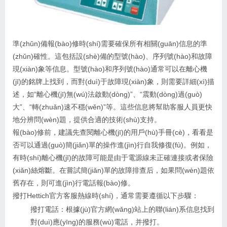
準(zhǔn)備報(bào)修時(shí)需要確保所有相關(guān)信息的準
(zhǔn)確性。這包括設(shè)備的型號(hào)、序列號(hào)和故障
現(xiàn)象等信息。型號(hào)和序列號(hào)通常可以在離心機
(jī)的銘牌上找到，而對(duì)于故障現(xiàn)象，則需要詳細(xì)描
述，如“離心機(jī)無(wú)法啟動(dòng)”、“震動(dòng)過(guò)
大”、“轉(zhuǎn)速不穩(wěn)”等。這些信息將幫助客服人員更快
地分辨問(wèn)題，提供合適的技術(shù)支持。
報(bào)修前，建議先查閱離心機(jī)的用戶(hù)手冊(cè)，看看是
否可以通過(guò)簡(jiǎn)單的操作進(jìn)行自我修復(fù)。例如，
有時(shí)離心機(jī)的故障可能是由于電源線未正確連接或者保險
(xiǎn)絲熔斷。在嘗試簡(jiǎn)單的故障排查后，如果問(wèn)題依
舊存在，則可進(jìn)行電話報(bào)修。
撥打Hettich官方客服熱線時(shí)，通常需要遵循以下步驟：
撥打電話：根據(jù)官方網(wǎng)站上的聯(lián)系信息找到
對(duì)應(yīng)的服務(wù)電話，并撥打。