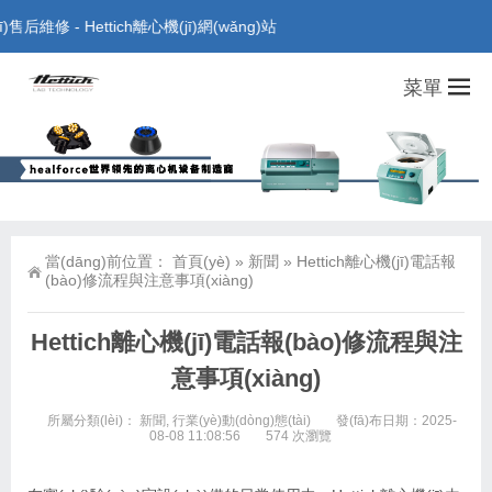
售后維修 - Hettich離心機(jī)網(wǎng)站
菜單
當(dāng)前位置：
首頁(yè)
»
新聞
»
Hettich離心機(jī)電話報
(bào)修流程與注意事項(xiàng)
Hettich離心機(jī)電話報(bào)修流程與注
意事項(xiàng)
所屬分類(lèi)：
新聞
,
行業(yè)動(dòng)態(tài)
發(fā)布日期：2025-
08-08 11:08:56
574 次瀏覽