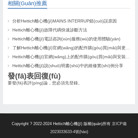
相關(guān)推薦
分析Hettich離心機(jī)MAINS INTERRUP錯(cuò)誤原因
Hettich離心機(jī)故障代碼快速診斷方法
Hettich離心機(jī)電話咨詢(xún)服務(wù)的使用體驗(yàn)
了解Hettich離心機(jī)官網(wǎng)的配件購(gòu)買(mǎi)與更換指導(dǎo)
Hettich離心機(jī)官網(wǎng)上的配件購(gòu)買(mǎi)與安裝指導(dǎo)
Hettich離心機(jī)說(shuō)明書(shū)中的維修實(shí)例分享
發(fā)表回復(fù)
要發(fā)表評(píng)論，您必須先
登錄
。
Copyright ? 2022-2024 Hettich離心機(jī) 版權(quán)所有
京ICP備
2023033633-4號(hào)