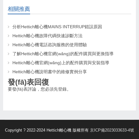
相關推薦
分析Hettich離心機MAINS INTERRUP錯誤原因
Hettich離心機故障代碼快速診斷方法
Hettich離心機電話咨詢服務的使用體驗
了解Hettich離心機官網(wǎng)的配件購買與更換指導
Hettich離心機官網(wǎng)上的配件購買與安裝指導
Hettich離心機說明書中的維修實例分享
發(fā)表回復
要發(fā)表評論，您必須先
登錄
。
Copyright ? 2022-2024 Hettich離心機 版權所有
京ICP備2023033633-4號