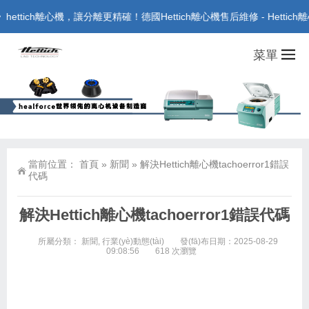
hettich離心機，讓分離更精確！德國Hettich離心機售后維修 - Hettich離
菜單
當前位置：
首頁
»
新聞
»
解決Hettich離心機tachoerror1錯誤
代碼
解決Hettich離心機tachoerror1錯誤代碼
所屬分類：
新聞
,
行業(yè)動態(tài)
發(fā)布日期：2025-08-29
09:08:56
618 次瀏覽