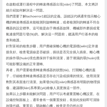
在啟動或運行過程中的轉速傳感器出現(xiàn)了問題。本文將詳
細介紹如何解決這一問題。
我們需要了解tachoerror1錯誤的定義。該錯誤代碼通常指示離心
機的轉速傳感器未能檢測到旋轉轉速，或者檢測到的轉速不符合
機器的設定標準。這可能是由于傳感器故障、機械部件磨損或電
氣連接問題引發(fā)的。解決這一問題前，建議用戶行基本的檢
查和維護。
針對富裕的檢查步驟，用戶應確保離心機的電源穩(wěn)定并連
接良好。檢查電源線是否破損，插頭是否完全插入插座。離心機
的操作環(huán)境也應保持干燥和清潔，過于潮濕的環(huán)境
可能影響設備的正常運轉。
再者，用戶需要檢查轉速傳感器的狀態(tài)。打開離心機的蓋
子，仔細檢查轉速傳感器是否存在污染或損壞的情況。使用清潔
劑對其表面進行清潔。如果發(fā)現(xiàn)傳感器有明顯的物理損
傷，建議聯(lián)系專業(yè)維修人員更換這一部件。
如果以上步驟未能解決問題，用戶可以考慮重置離心機設置。在
設備控制面板上，通常會有一個重置按鈕，長按此按鈕即可清除
故障代碼。重置后，開啟離心機，檢查是否仍然出現