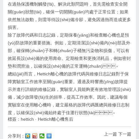
在過熱保護機制觸發(fā)。解決此類問題時，首先需檢查安全開
關(guān)狀態(tài)，確保一切開關(guān)均處于正常位置；如果
依然無法啟動，則需等待設(shè)備冷卻，避免因過熱而造成更多
損害。
除了故障代碼和日志記錄，定期保養(yǎng)和檢查離心機也是預
(yù)防故障的重要措施。例如，定期清潔設(shè)備內(nèi)部及外
部，確保轉(zhuǎn)子和轉(zhuǎn)子桶無污染物和損傷，可以有
效延長設(shè)備的使用壽命。定期檢查和更換消耗品，例如密封
墊和潤滑油，以確保設(shè)備的正常運轉(zhuǎn)。
總結(jié)而言，Hettich離心機的故障代碼與維修日志記錄對于保
障實驗室工作效率至關(guān)重要。通過及時響應(yīng)故障提
示并進行詳細的維修記錄，實驗室人員能夠更有效地管理設(shè)
備，減少故障發(fā)生的頻率，提高工作效率。因此，建議每個
實驗室在使用離心機時，建立嚴格的故障代碼匯總與維修日志制
度，以確保設(shè)備始終處于佳運行狀態(tài)。
標簽：
hettich
·
Hettich離心機售后
上一篇
下一篇
分享到：