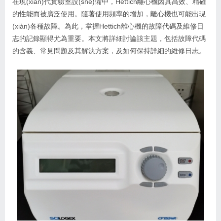
在現(xiàn)代實驗室設(shè)備中，
Hettich離心機
因其高效、精確
的性能而被廣泛使用。隨著使用頻率的增加，離心機也可能出現
(xiàn)各種故障。為此，掌握Hettich離心機的故障代碼及維修日
志的記錄顯得尤為重要。本文將詳細討論該主題，包括故障代碼
的含義、常見問題及其解決方案，及如何保持詳細的維修日志。