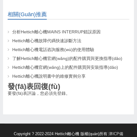
相關(guān)推薦
分析Hettich離心機MAINS INTERRUP錯誤原因
Hettich離心機故障代碼快速診斷方法
Hettich離心機電話咨詢服務(wù)的使用體驗
了解Hettich離心機官網(wǎng)的配件購買與更換指導(dǎo)
Hettich離心機官網(wǎng)上的配件購買與安裝指導(dǎo)
Hettich離心機說明書中的維修實例分享
發(fā)表回復(fù)
要發(fā)表評論，您必須先
登錄
。
Copyright ? 2022-2024 Hettich離心機 版權(quán)所有
津ICP備