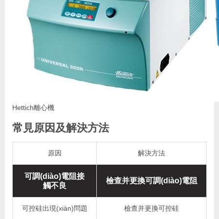
Hettich離心機
常見原因及解決方法
原因
解決方法
可調(diào)電阻接
檢查并更換可調(diào)電阻
觸不良
可控硅出現(xiàn)問題
檢查并更換可控硅