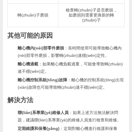
檢查轉(zhuǎn)子是否磨損，
轉(zhuǎn)子磨損
如磨損則需要更換新的轉
(zhuǎn)子
其他可能的原因
離心機內(nèi)部零件磨損
：長時間使用可能導致離心機內
(nèi)部零件磨損，影響轉(zhuǎn)速穩(wěn)定性。
離心機過載
：如果離心機負載過重，可能會導致轉(zhuǎn)
速不穩(wěn)定。
離心機控制系統(tǒng)故障
：離心機的控制系統(tǒng)出現
(xiàn)故障也可能導致轉(zhuǎn)速不穩(wěn)定。
解決方法
聯(lián)系專業(yè)維修人員
：如果上述方法無法解決問
題，建議聯(lián)系專業(yè)的維修人員進行檢查和維修。
定期維護和保養(yǎng)
：定期對離心機進行維護和保養