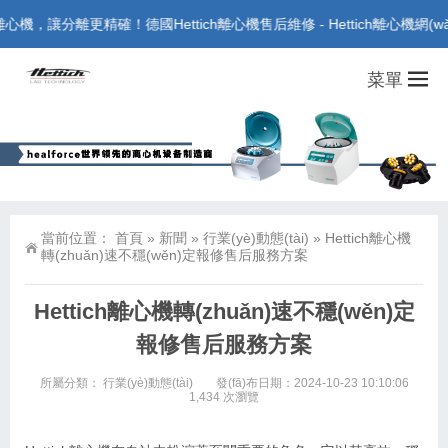
離心機，讓分離更精確！德國Hettich離心機售后維修 - Hettich離心機網(wǎ
菜單
當前位置：
首頁
»
新聞
»
行業(yè)動態(tài)
»
Hettich離心機
轉(zhuǎn)速不穩(wěn)定報修售后服務方案
Hettich離心機轉(zhuǎn)速不穩(wěn)定
報修售后服務方案
所屬分類：
行業(yè)動態(tài)
發(fā)布日期：2024-10-23 10:10:06
1,434 次瀏覽